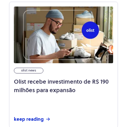
olist news
Olist recebe investimento de R$ 190
milhões para expansão
keep reading