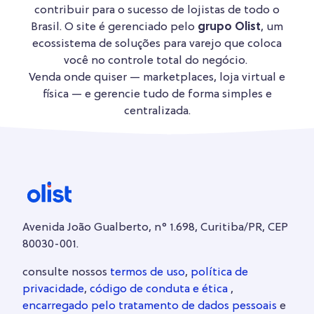
contribuir para o sucesso de lojistas de todo o
Brasil. O site é gerenciado pelo
grupo Olist
, um
ecossistema de soluções para varejo que coloca
você no controle total do negócio.
Venda onde quiser — marketplaces, loja virtual e
física — e gerencie tudo de forma simples e
centralizada.
Avenida João Gualberto, n° 1.698, Curitiba/PR, CEP
80030-001.
consulte nossos
termos de uso
,
política de
privacidade
,
código de conduta e ética
,
encarregado pelo tratamento de dados pessoais
e