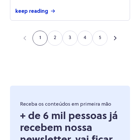
keep reading
2
3
4
5
1
Receba os conteúdos em primeira mão
+ de 6 mil pessoas já
recebem nossa