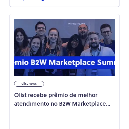
olist news
Olist recebe prêmio de melhor
atendimento no B2W Marketplace
Summit 2019!