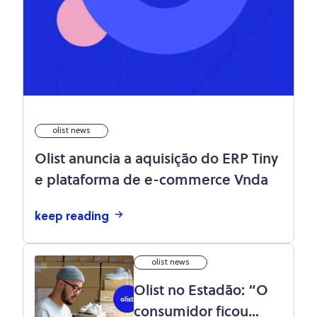
olist news
Olist anuncia a aquisição do ERP Tiny
e plataforma de e-commerce Vnda
keep reading
olist news
Olist no Estadão: “O
consumidor ficou