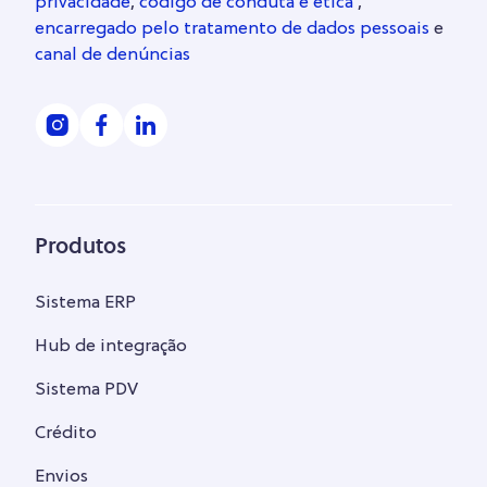
privacidade
,
código de conduta e ética
,
encarregado pelo tratamento de dados pessoais
e
canal de denúncias
Produtos
Sistema ERP
Hub de integração
Sistema PDV
Crédito
Envios