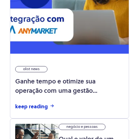
olist news
Ganhe tempo e otimize sua
operação com uma gestão
centralizada: saiba mais sobre a
keep reading
integração Olist Store e Anymarket
negócio e pessoas