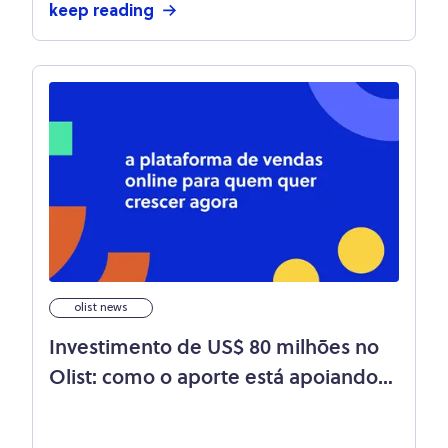
keep reading
olist news
Investimento de US$ 80 milhões no
Olist: como o aporte está apoiando
nosso crescimento