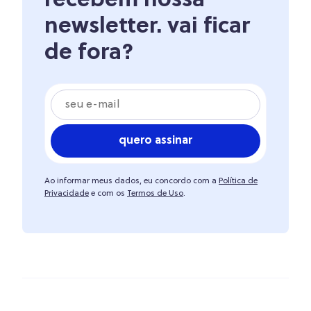
recebem nossa
newsletter. vai ficar
de fora?
quero assinar
Ao informar meus dados, eu concordo com a
Política de
Privacidade
e com os
Termos de Uso
.