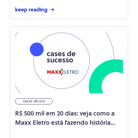
keep reading
casos de uso
R$ 500 mil em 20 dias: veja como a
Maxx Eletro está fazendo história
com o Olist!