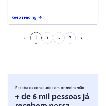
keep reading
2
...
9
1
Receba os conteúdos em primeira mão
+ de 6 mil pessoas já