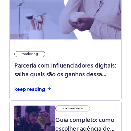
marketing
Parceria com influenciadores digitais:
saiba quais são os ganhos dessa
estratégia!
keep reading
e-commerce
Guia completo: como
escolher agência de