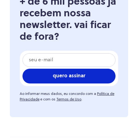
+ de 6 mil pessoas já
recebem nossa
newsletter. vai ficar
de fora?
quero assinar
Ao informar meus dados, eu concordo com a
Política de
Privacidade
e com os
Termos de Uso
.