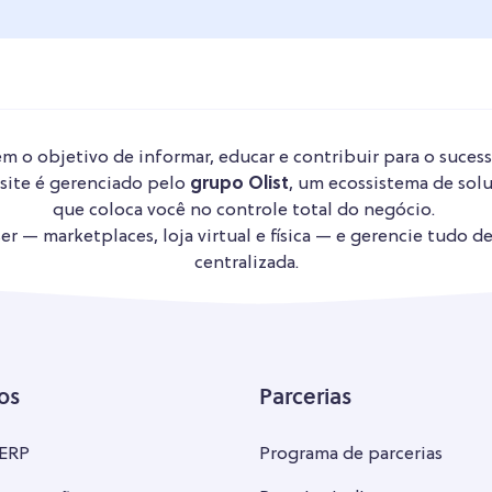
m o objetivo de informar, educar e contribuir para o sucess
 site é gerenciado pelo
grupo Olist
, um ecossistema de solu
que coloca você no controle total do negócio.
r — marketplaces, loja virtual e física — e gerencie tudo d
centralizada.
os
Parcerias
 ERP
Programa de parcerias