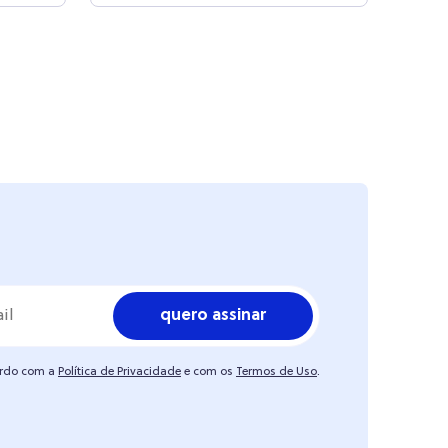
quero assinar
ordo com a
Política de Privacidade
e com os
Termos de Uso
.