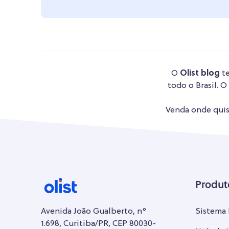
O
Olist blog
te
todo o Brasil. O
Venda onde quise
Produt
Avenida João Gualberto, n°
Sistema
1.698, Curitiba/PR, CEP 80030-