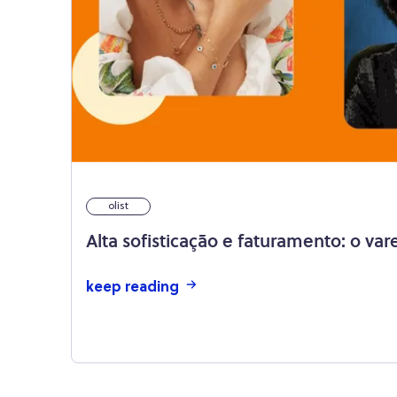
olist
Alta sofisticação e faturamento: o var
keep reading