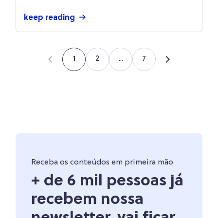
keep reading
2
...
7
1
Receba os conteúdos em primeira mão
+ de 6 mil pessoas já
recebem nossa