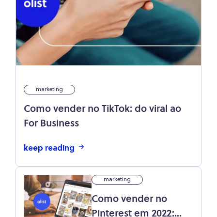
marketing
Como vender no TikTok: do viral ao
For Business
keep reading
marketing
Como vender no
Pinterest em 2022: