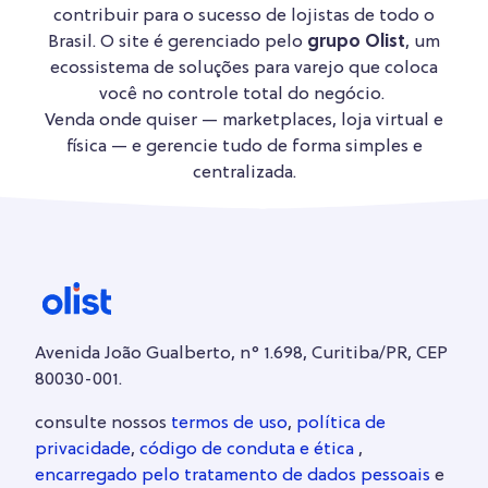
contribuir para o sucesso de lojistas de todo o
Brasil. O site é gerenciado pelo
grupo Olist
, um
ecossistema de soluções para varejo que coloca
você no controle total do negócio.
Venda onde quiser — marketplaces, loja virtual e
física — e gerencie tudo de forma simples e
centralizada.
Avenida João Gualberto, n° 1.698, Curitiba/PR, CEP
80030-001.
consulte nossos
termos de uso
,
política de
privacidade
,
código de conduta e ética
,
encarregado pelo tratamento de dados pessoais
e