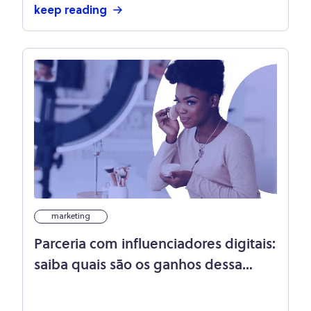
keep reading
marketing
Parceria com influenciadores digitais:
saiba quais são os ganhos dessa
estratégia!