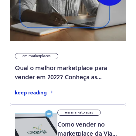
em marketplaces
Qual o melhor marketplace para
vender em 2022? Conheça as
principais opções!
keep reading
em marketplaces
Como vender no
marketplace da Via