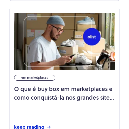
em marketplaces
O que é buy box em marketplaces e
como conquistá-la nos grandes sites
de venda
keep reading