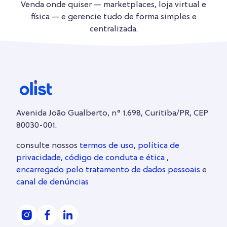
Venda onde quiser — marketplaces, loja virtual e
física — e gerencie tudo de forma simples e
centralizada.
Avenida João Gualberto, n° 1.698, Curitiba/PR, CEP
80030-001.
consulte nossos
termos de uso
,
política de
privacidade
,
código de conduta e ética
,
encarregado pelo tratamento de dados pessoais
e
canal de denúncias