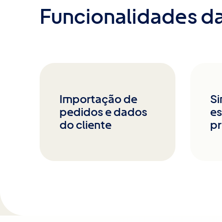
Funcionalidades da
Importação de
Si
pedidos e dados
es
do cliente
pr