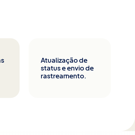
as
Atualização de
status e envio de
rastreamento.