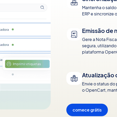
Mantenha o saldo 
ERP e sincronize 
Emissão de n
Gere a Nota Fisca
segura, utilizan
plataforma Open
Atualização 
Envie o status do
o OpenCart, mant
comece grátis