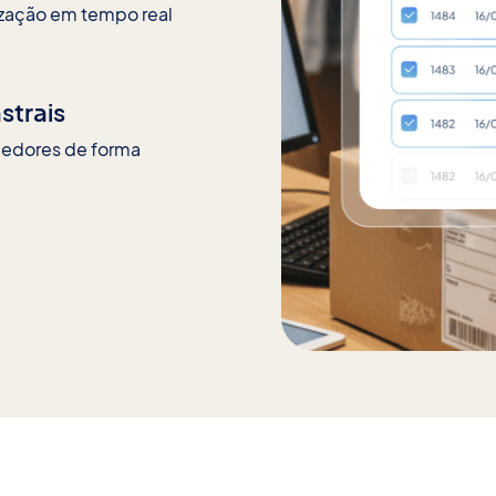
ização em tempo real
strais
ecedores de forma