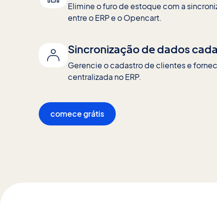
Elimine o furo de estoque com a sincron
entre o ERP e o Opencart.
Sincronização de dados cada
Gerencie o cadastro de clientes e forn
centralizada no ERP.
comece grátis