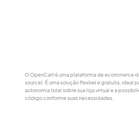
O OpenCart é uma plataforma de ecommerce de
source). É uma solução flexível e gratuita, ideal p
autonomia total sobre sua loja virtual e a possibi
código conforme suas necessidades.