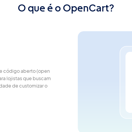
O que é o OpenCart?
 código aberto (open 
ara lojistas que buscam 
lidade de customizar o 