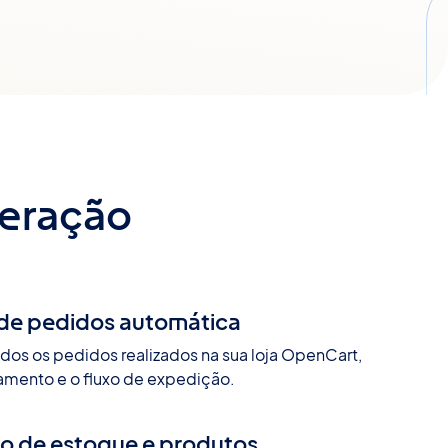
peração
de pedidos automática
os os pedidos realizados na sua loja OpenCart,
ramento e o fluxo de expedição.
ão de estoque e produtos