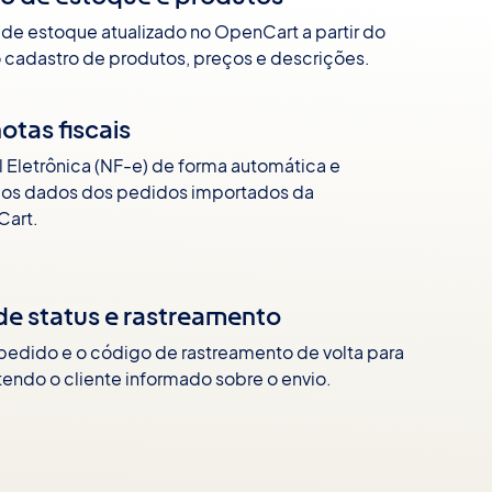
de estoque atualizado no OpenCart a partir do
o cadastro de produtos, preços e descrições.
otas fiscais
l Eletrônica (NF-e) de forma automática e
do os dados dos pedidos importados da
Cart.
de status e rastreamento
 pedido e o código de rastreamento de volta para
endo o cliente informado sobre o envio.