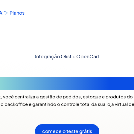
A
Planos
Integração Olist + OpenCart
Integração com OpenCar
, você centraliza a gestão de pedidos, estoque e produtos d
 backoffice e garantindo o controle total da sua loja virtual d
comece o teste grátis