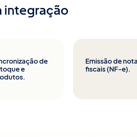
 integração
ncronização de
Emissão de not
toque e
fiscais (NF-e).
odutos.