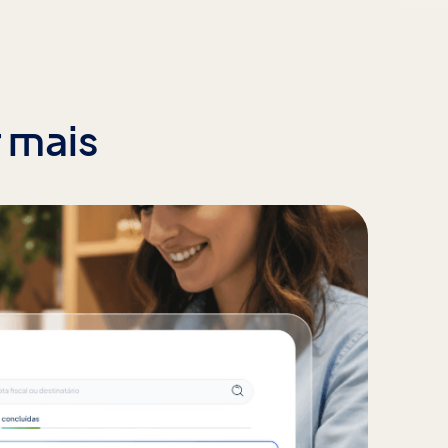
r mais