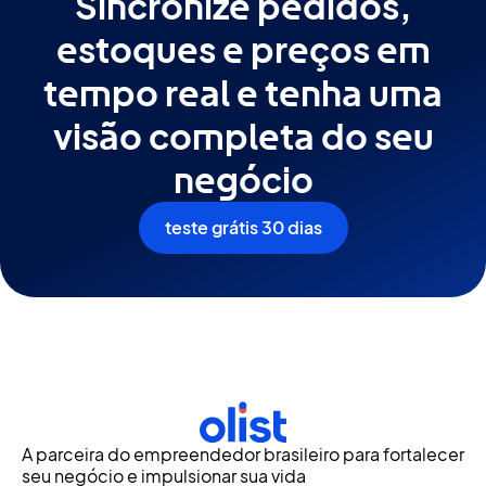
Sincronize pedidos,
estoques e preços em
tempo real e tenha uma
visão completa do seu
negócio
teste grátis 30 dias
A parceira do empreendedor brasileiro para fortalecer
seu negócio e impulsionar sua vida