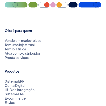
Olist é para quem
Vende em marketplace
Tem uma loja virtual
Tem loja física
Atua como distribuidor
Presta serviços
Produtos
Sistema ERP
Conta Digital
HUB de Integração
Sistema ERP
E-commerce
Envios