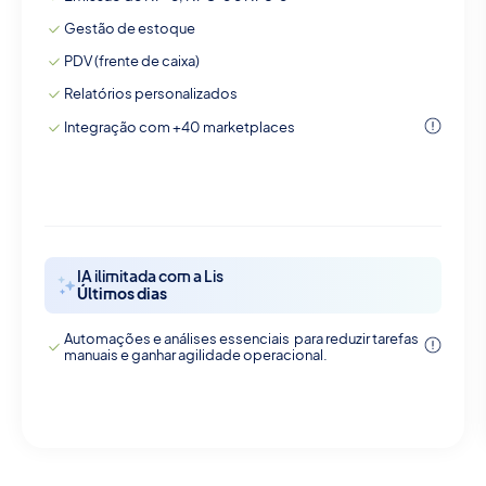
Gestão de estoque
PDV (frente de caixa)
Relatórios personalizados
Integração com +40 marketplaces
IA ilimitada com a Lis
Últimos dias
Automações e análises essenciais para reduzir tarefas
manuais e ganhar agilidade operacional.