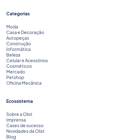
Categorias
Moda
Casa e Decoração
Autopeças
Construção
Informática
Beleza
Celular e Acessórios
Cosméticos
Mercado
Petshop
Oficina Mecânica
Ecossistema
Sobre a Olist
Imprensa
Cases de sucesso
Novidades da Olist
Blog