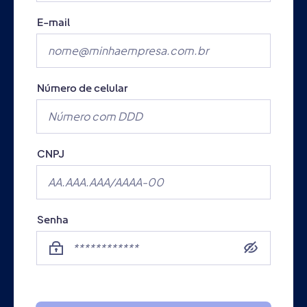
E-mail
Número de celular
CNPJ
Senha