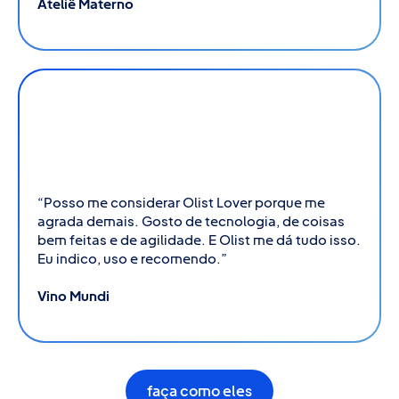
Ateliê Materno
+100%
+ agilidade no controle de estoque
“Posso me considerar Olist Lover porque me
agrada demais. Gosto de tecnologia, de coisas
bem feitas e de agilidade. E Olist me dá tudo isso.
Eu indico, uso e recomendo.”
Vino Mundi
faça como eles