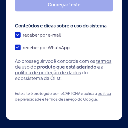
Começar teste
Conteúdos e dicas sobre o uso do sistema
receber por e-mail
receber por WhatsApp
Ao prosseguir você concorda com os
termos
de uso
do
produto que está aderindo
e a
política de proteção de dados
do
ecossistema da Olist.
Este site é protegido por reCAPTCHA e aplica a
política
de privacidade
e
termos de serviço
do Google.