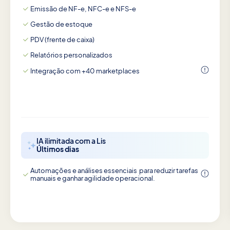
Emissão de NF-e, NFC-e e NFS-e
Gestão de estoque
PDV (frente de caixa)
Relatórios personalizados
Integração com +40 marketplaces
IA ilimitada com a Lis
Últimos dias
Automações e análises essenciais para reduzir tarefas
manuais e ganhar agilidade operacional.