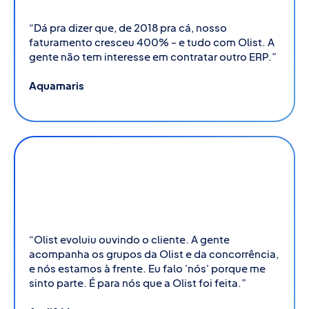
“Dá pra dizer que, de 2018 pra cá, nosso
faturamento cresceu 400% - e tudo com Olist. A
gente não tem interesse em contratar outro ERP.”
Aquamaris
+1.200%
no volume de pedidos
“Olist evoluiu ouvindo o cliente. A gente
acompanha os grupos da Olist e da concorrência,
e nós estamos à frente. Eu falo 'nós' porque me
sinto parte. É para nós que a Olist foi feita.”