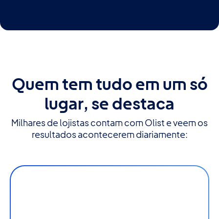
Quem tem tudo em um só
lugar, se destaca
Milhares de lojistas contam com Olist e veem os
resultados acontecerem diariamente:
+400%
de faturamento