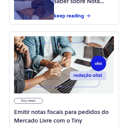
saber sobre Nota
Fiscal Eletrônica
keep reading
tiny news
Emitir notas fiscais para pedidos do
Mercado Livre com o Tiny