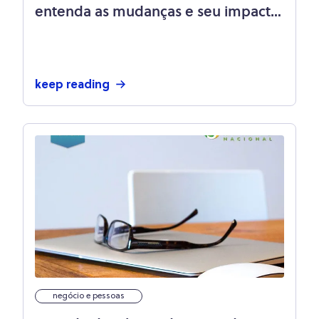
entenda as mudanças e seu impacto
para MEIs
keep reading
negócio e pessoas