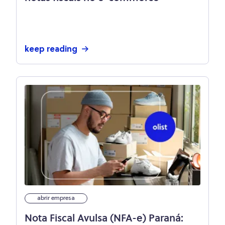
keep reading
abrir empresa
Nota Fiscal Avulsa (NFA-e) Paraná: