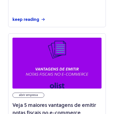
keep reading
abrir empresa
Veja 5 maiores vantagens de emitir
notas fiscais no e-commerce