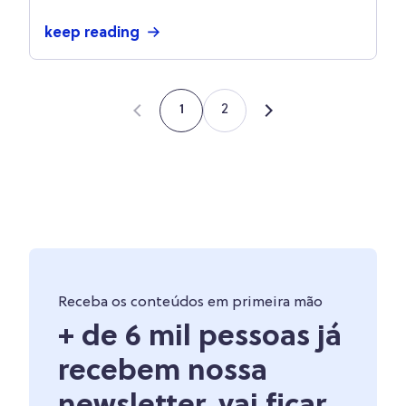
keep reading
2
1
Receba os conteúdos em primeira mão
+ de 6 mil pessoas já
recebem nossa