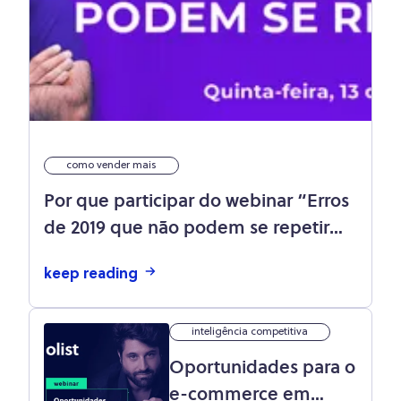
como vender mais
Por que participar do webinar “Erros
de 2019 que não podem se repetir
em 2020”?
keep reading
inteligência competitiva
Oportunidades para o
e-commerce em