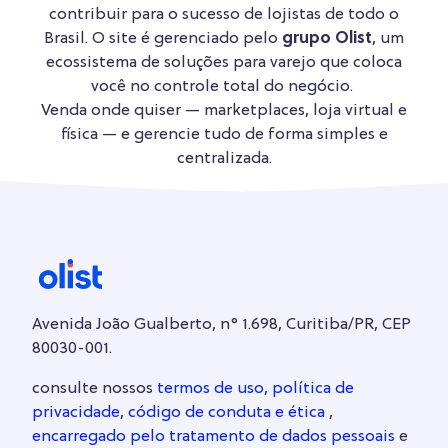
contribuir para o sucesso de lojistas de todo o
Brasil. O site é gerenciado pelo
grupo Olist
, um
ecossistema de soluções para varejo que coloca
você no controle total do negócio.
Venda onde quiser — marketplaces, loja virtual e
física — e gerencie tudo de forma simples e
centralizada.
Avenida João Gualberto, n° 1.698, Curitiba/PR, CEP
80030-001.
consulte nossos
termos de uso
,
política de
privacidade
,
código de conduta e ética
,
encarregado pelo tratamento de dados pessoais
e