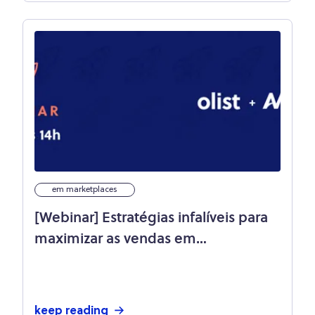
em marketplaces
[Webinar] Estratégias infalíveis para
maximizar as vendas em
marketplaces!
keep reading