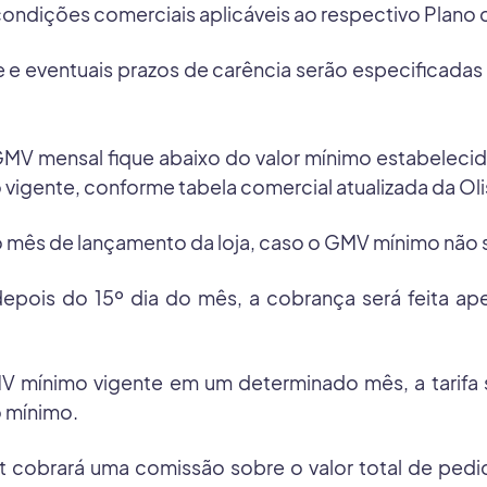
condições comerciais aplicáveis ao respectivo Plano 
de e eventuais prazos de carência serão especificada
 GMV mensal fique abaixo do valor mínimo estabeleci
 vigente, conforme tabela comercial atualizada da Oli
do mês de lançamento da loja, caso o GMV mínimo não s
a depois do 15º dia do mês, a cobrança será feita 
 GMV mínimo vigente em um determinado mês, a tarif
o mínimo.
st cobrará uma comissão sobre o valor total de p