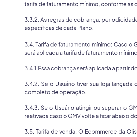
tarifa de faturamento mínimo, conforme as 
3.3.2. As regras de cobrança, periodicida
específicas de cada Plano.
3.4. Tarifa de faturamento mínimo: Caso o
será aplicada a tarifa de faturamento mínimo
3.4.1.Essa cobrança será aplicada a partir 
3.4.2. Se o Usuário tiver sua loja lançad
completo de operação.
3.4.3. Se o Usuário atingir ou superar o
reativada caso o GMV volte a ficar abaixo d
3.5. Tarifa de venda: O Ecommerce da Oli