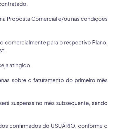
contratado.
s na Proposta Comercial e/ou nas condições
do comercialmente para o respectivo Plano,
st.
eja atingido.
apenas sobre o faturamento do primeiro mês
a será suspensa no mês subsequente, sendo
edidos confirmados do USUÁRIO, conforme o