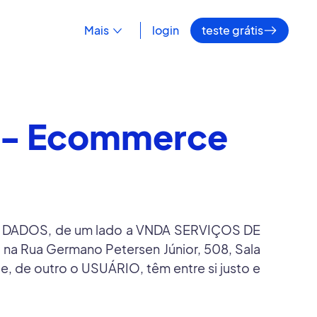
Mais
login
teste grátis
o - Ecommerce
DE DADOS, de um lado a VNDA SERVIÇOS DE
a Rua Germano Petersen Júnior, 508, Sala
 de outro o USUÁRIO, têm entre si justo e