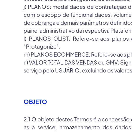
j) PLANOS: modalidades de contratação dis
com o escopo de funcionalidades, volume 
de cobrança e demais parâmetros definidos 
painel administrativo da respectiva Platafo
l) PLANOS OLIST: Refere-se aos planos 
“Protagonize”.
m) PLANOS ECOMMERCE: Refere-se aos plano
n) VALOR TOTAL DAS VENDAS ou GMV: Signifi
serviço pelo USUÁRIO, excluindo os valore
OBJETO
2.1 O objeto destes Termos é a concessão 
as a service, armazenamento dos dados 