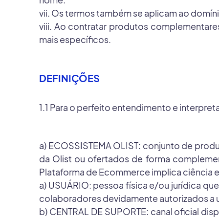
nome.
vii. Os termos também se aplicam ao domín
viii. Ao contratar produtos complementare
mais específicos.
DEFINIÇÕES
1.1 Para o perfeito entendimento e interpre
a) ECOSSISTEMA OLIST: conjunto de produto
da Olist ou ofertados de forma complement
Plataforma de Ecommerce implica ciênci
a) USUÁRIO: pessoa física e/ou jurídica q
colaboradores devidamente autorizados a ut
b) CENTRAL DE SUPORTE: canal oficial disp