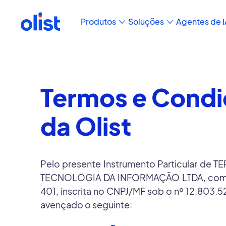
Produtos
Soluções
Agentes de I
Termos e Condi
da Olist
Pelo presente Instrumento Particular d
TECNOLOGIA DA INFORMAÇÃO LTDA, com sede
401, inscrita no CNPJ/MF sob o nº 12.803
avençado o seguinte: