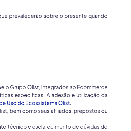
, que prevalecerão sobre o presente quando
 pelo Grupo Olist, integrados ao Ecommerce
icas específicas. A adesão e utilização da
de Uso do Ecossistema Olist
.
ist, bem como seus afiliados, prepostos ou
nto técnico e esclarecimento de dúvidas do