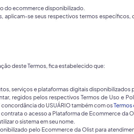
io do ecommerce disponibilizado.
s, aplicam-se seus respectivos termos específicos
tação deste Termos, fica estabelecido que:
s, serviços e plataformas digitais disponibilizados
ar, regidos pelos respectivos Termos de Uso e Polít
a e concordância do USUÁRIO também com os
Termos 
ue contrata o acesso a Plataforma de Ecommerce da Ol
ilizar o sistema em seu nome.
onibilizado pelo Ecommerce da Olist para atendime