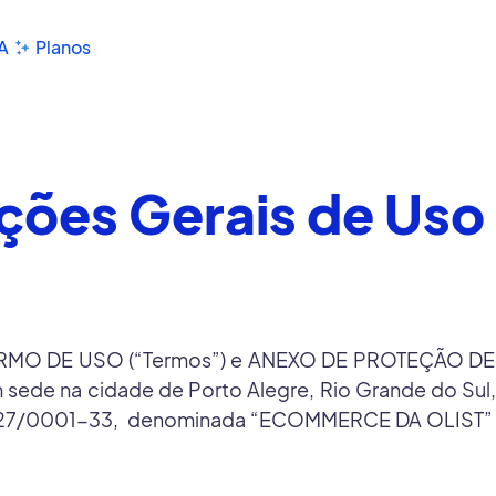
A
Planos
ções Gerais de Us
e TERMO DE USO (“Termos”) e ANEXO DE PROTEÇÃO 
 na cidade de Porto Alegre, Rio Grande do Sul, n
.527/0001-33, denominada “ECOMMERCE DA OLIST” e,