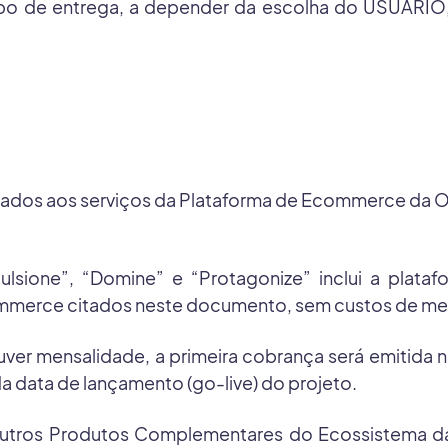
 de entrega, a depender da escolha do USUÁRIO, 
ciados aos serviços da Plataforma de Ecommerce da Ol
pulsione”, “Domine” e “Protagonize” inclui a pla
mmerce citados neste documento, sem custos de men
er mensalidade, a primeira cobrança será emitida n
data de lançamento (go-live) do projeto.
 outros Produtos Complementares do Ecossistema da