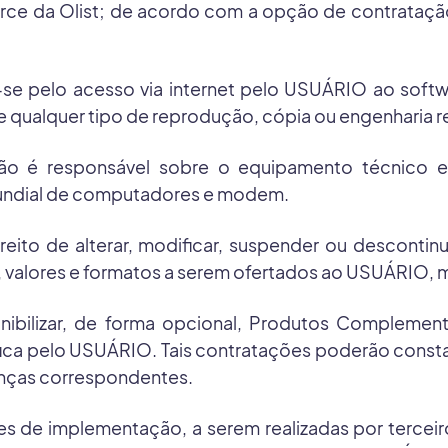
rce da Olist; de acordo com a opção de contrataç
za-se pelo acesso via internet pelo USUÁRIO ao so
e qualquer tipo de reprodução, cópia ou engenharia r
não é responsável sobre o equipamento técnico e
undial de computadores e modem.
eito de alterar, modificar, suspender ou desconti
valores e formatos a serem ofertados ao USUÁRIO, 
bilizar, de forma opcional, Produtos Complementa
a pelo USUÁRIO. Tais contratações poderão constar
anças correspondentes.
de implementação, a serem realizadas por terceiro