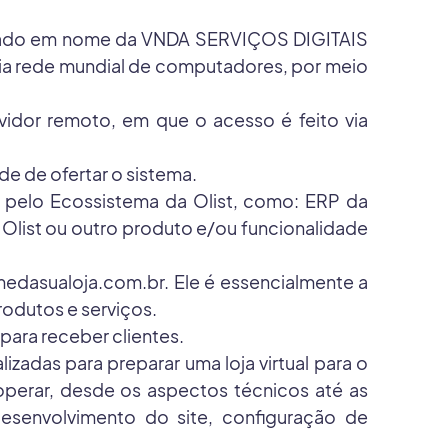
rado em nome da VNDA SERVIÇOS DIGITAIS
via rede mundial de computadores, por meio
dor remoto, em que o acesso é feito via
de de ofertar o sistema.
pelo Ecossistema da Olist, como: ERP da
a Olist ou outro produto e/ou funcionalidade
dasualoja.com.br. Ele é essencialmente a
rodutos e serviços.
para receber clientes.
adas para preparar uma loja virtual para o
operar, desde os aspectos técnicos até as
 desenvolvimento do site, configuração de