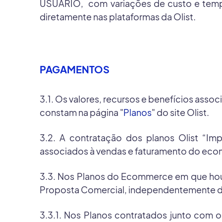
USUÁRIO, com variações de custo e tempo
diretamente nas plataformas da Olist.
PAGAMENTOS
3.1. Os valores, recursos e benefícios asso
constam na página "
Planos
" do site Olist.
3.2. A contratação dos planos Olist “Im
associados à vendas e faturamento do eco
3.3. Nos Planos do Ecommerce em que houv
Proposta Comercial, independentemente da 
3.3.1. Nos Planos contratados junto com