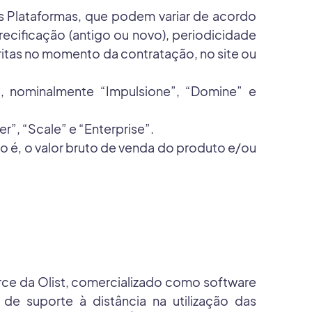
as Plataformas, que podem variar de acordo
cificação (antigo ou novo), periodicidade
ritas no momento da contratação, no site ou
, nominalmente “Impulsione”, “Domine” e
, “Scale” e “Enterprise”.
 é, o valor bruto de venda do produto e/ou
rce da Olist, comercializado como software
e suporte à distância na utilização das