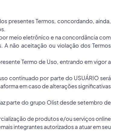
dos presentes Termos, concordando, ainda,
os.
 por meio eletrônico e na concordância com
s. A não aceitação ou violação dos Termos
esente Termo de Uso, entrando em vigor a
o uso continuado por parte do USUÁRIO será
aforma em caso de alterações significativas
az parte do grupo Olist desde setembro de
cialização de produtos e/ou serviços online
mais integrantes autorizados a atuar em seu