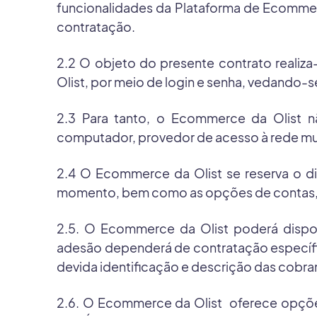
funcionalidades da Plataforma de Ecomme
contratação.
2.2 O objeto do presente contrato reali
Olist, por meio de login e senha, vedando-s
2.3 Para tanto, o Ecommerce da Olist 
computador, provedor de acesso à rede m
2.4 O Ecommerce da Olist se reserva o dir
momento, bem como as opções de contas, 
2.5. O Ecommerce da Olist poderá disponi
adesão dependerá de contratação específic
devida identificação e descrição das cobr
2.6. O Ecommerce da Olist oferece opções 