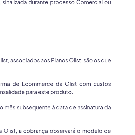
sinalizada durante processo Comercial ou
ist, associados aos Planos Olist, são os que
taforma de Ecommerce da Olist com custos
salidade para este produto.
o mês subsequente à data de assinatura da
 Olist, a cobrança observará o modelo de