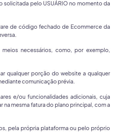
ão solicitada pelo USUÁRIO no momento da
ftware de código fechado de Ecommerce da
eversa.
 meios necessários, como, por exemplo,
nuar qualquer porção do website a qualquer
mediante comunicação prévia.
res e/ou funcionalidades adicionais, cuja
 na mesma fatura do plano principal, com a
s, pela própria plataforma ou pelo próprio