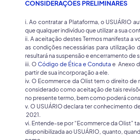
CONSIDERAÇÕES PRELIMINARES
i. Ao contratar a Plataforma, o USUÁRIO 
que qualquer indivíduo que utilizar a sua c
ii. A aceitação destes Termos manifesta a
as condições necessárias para utilização
resultará na suspensão e encerramento de 
iii. O
Código de Ética e Conduta
e Anexo d
partir de sua incorporação a ele.
iv. O Ecommerce da Olist tem o direito de
considerado como aceitação de tais revisõe
no presente termo, bem como poderá consul
v. O USUÁRIO declara ter conhecimento de
2021.
vi. Entende-se por “Ecommerce da Olist” ta
disponibilizada ao USUÁRIO, quanto, quando