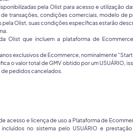
ponibilizadas pela Olist para acesso e utilização d
de transações, condições comerciais, modelo de pre
pela Olist, suas condições específicas estarão desc
rma.
da Olist que incluem a plataforma de Ecommerce
s exclusivos de Ecommerce, nominalmente “Starter”
ca o valor total de GMV obtido por um USUÁRIO, isso
s de pedidos cancelados.
de acesso e licença de uso a Plataforma de Ecomme
incluídos no sistema pelo USUÁRIO e prestação d